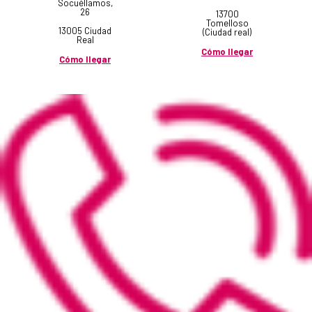
Socuéllamos,
26
13700
Tomelloso
13005 Ciudad
(Ciudad real)
Real
Cómo llegar
Cómo llegar