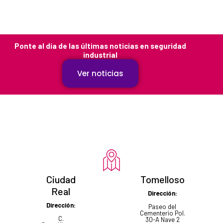
Ponte al día de las últimas noticias en seguridad
industrial
Ver noticias
Ciudad
Tomelloso
Real
Dirección:
Dirección:
Paseo del
Cementerio Pol.
C.
30-A Nave 2