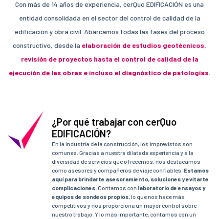
Con más de 14 años de experiencia, cerQuo EDIFICACIÓN es una
entidad consolidada en el sector del control de calidad de la
edificación y obra civil. Abarcamos todas las fases del proceso
constructivo, desde la
elaboración de estudios geotécnicos,
revisión de proyectos hasta el control de calidad de la
ejecución de las obras e incluso el diagnóstico de patologías.
¿Por qué trabajar con cerQuo
EDIFICACIÓN?
En la industria de la construcción, los imprevistos son
comunes. Gracias a nuestra dilatada experiencia y a la
diversidad de servicios que ofrecemos, nos destacamos
como asesores y compañeros de viaje confiables.
Estamos
aquí para brindarte asesoramiento, soluciones y evitarte
complicaciones.
Contamos con
laboratorio de ensayos y
equipos de sondeos propios
, lo que nos hace más
competitivos y nos proporciona un mayor control sobre
nuestro trabajo. Y lo más importante, contamos con un