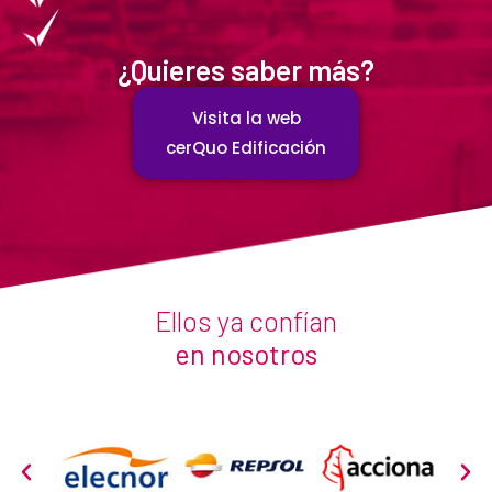
¿Quieres saber más?
Visita la web
cerQuo Edificación
Ellos ya confían
en nosotros